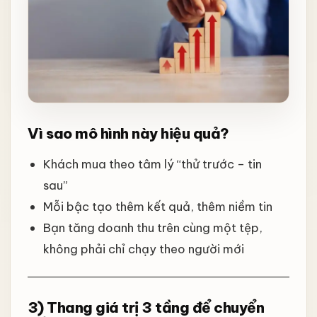
Vì sao mô hình này hiệu quả?
Khách mua theo tâm lý “thử trước – tin
sau”
Mỗi bậc tạo thêm kết quả, thêm niềm tin
Bạn tăng doanh thu trên cùng một tệp,
không phải chỉ chạy theo người mới
3) Thang giá trị 3 tầng để chuyển