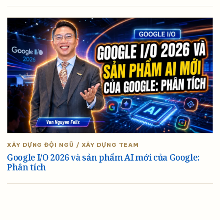
XÂY DỰNG ĐỘI NGŨ / XÂY DỰNG TEAM
Google I/O 2026 và sản phẩm AI mới của Google:
Phân tích