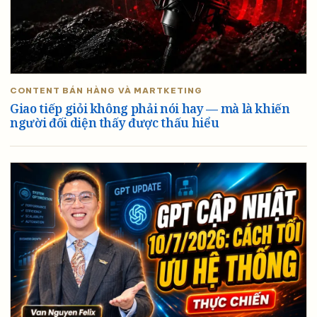
CONTENT BÁN HÀNG VÀ MARTKETING
Giao tiếp giỏi không phải nói hay — mà là khiến
người đối diện thấy được thấu hiểu