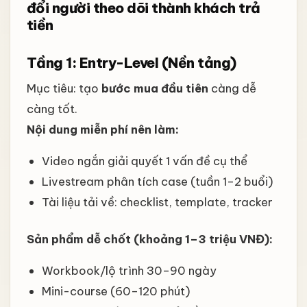
đổi người theo dõi thành khách trả
tiền
Tầng 1: Entry-Level (Nền tảng)
Mục tiêu: tạo
bước mua đầu tiên
càng dễ
càng tốt.
Nội dung miễn phí nên làm:
Video ngắn giải quyết 1 vấn đề cụ thể
Livestream phân tích case (tuần 1–2 buổi)
Tài liệu tải về: checklist, template, tracker
Sản phẩm dễ chốt (khoảng 1–3 triệu VNĐ):
Workbook/lộ trình 30–90 ngày
Mini-course (60–120 phút)