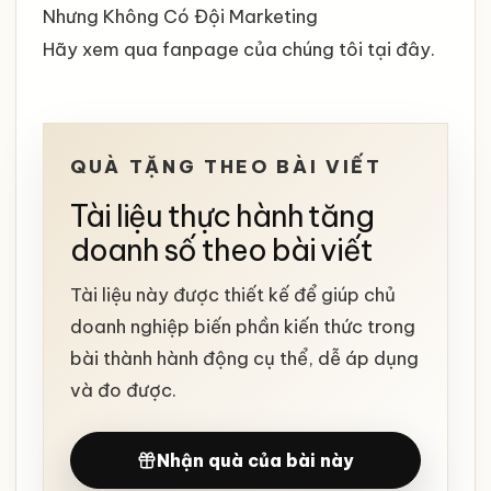
Nhưng Không Có Đội Marketing
Hãy xem qua fanpage của chúng tôi
tại đây
.
QUÀ TẶNG THEO BÀI VIẾT
Tài liệu thực hành tăng
doanh số theo bài viết
Tài liệu này được thiết kế để giúp chủ
doanh nghiệp biến phần kiến thức trong
bài thành hành động cụ thể, dễ áp dụng
và đo được.
Nhận quà của bài này