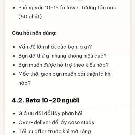
Phỏng vấn 10–15 follower tương tác cao
(60 phút)
Câu hỏi nên dùng:
Vấn đề lớn nhất của bạn là gì?
Bạn đã thử gì nhưng không hiệu quả?
Bạn muốn được hỗ trợ theo kiểu nào?
Mốc thời gian bạn muốn cải thiện là khi
nào?
4.2. Beta 10–20 người
Giá ưu đãi đổi lấy phản hồi
Over-deliver để lấy case study
Tối ưu offer trước khi mở rộng