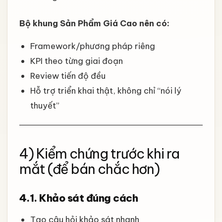
Bộ khung Sản Phẩm Giá Cao nên có:
Framework/phương pháp riêng
KPI theo từng giai đoạn
Review tiến độ đều
Hỗ trợ triển khai thật, không chỉ “nói lý
thuyết”
4) Kiểm chứng trước khi ra
mắt (để bán chắc hơn)
4.1. Khảo sát đúng cách
Tạo câu hỏi khảo sát nhanh