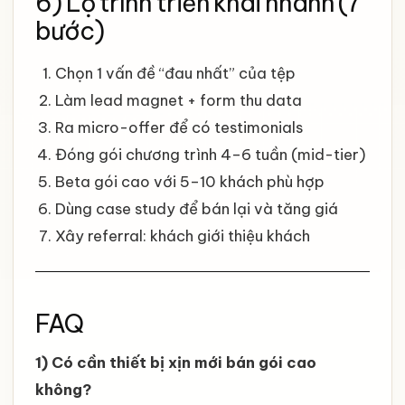
6) Lộ trình triển khai nhanh (7
bước)
Chọn 1 vấn đề “đau nhất” của tệp
Làm lead magnet + form thu data
Ra micro-offer để có testimonials
Đóng gói chương trình 4–6 tuần (mid-tier)
Beta gói cao với 5–10 khách phù hợp
Dùng case study để bán lại và tăng giá
Xây referral: khách giới thiệu khách
FAQ
1) Có cần thiết bị xịn mới bán gói cao
không?