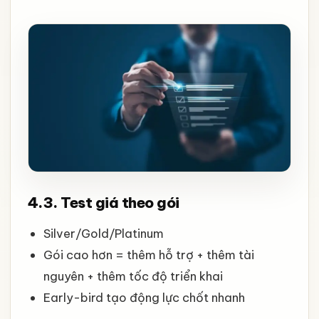
4.3. Test giá theo gói
Silver/Gold/Platinum
Gói cao hơn = thêm hỗ trợ + thêm tài
nguyên + thêm tốc độ triển khai
Early-bird tạo động lực chốt nhanh