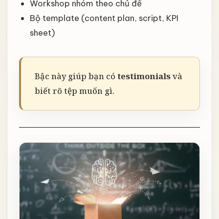
Workshop nhóm theo chủ đề
Bộ template (content plan, script, KPI
sheet)
Bậc này giúp bạn có
testimonials
và
biết rõ tệp muốn gì.