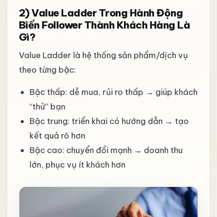
2) Value Ladder Trong Hành Động
Biến Follower Thành Khách Hàng Là
Gì?
Value Ladder là hệ thống sản phẩm/dịch vụ
theo từng bậc:
Bậc thấp: dễ mua, rủi ro thấp → giúp khách
“thử” bạn
Bậc trung: triển khai có hướng dẫn → tạo
kết quả rõ hơn
Bậc cao: chuyển đổi mạnh → doanh thu
lớn, phục vụ ít khách hơn