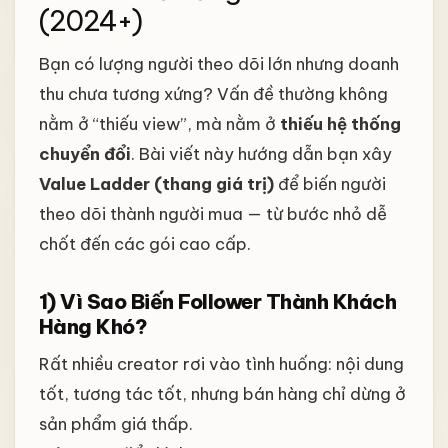
(2024+)
Bạn có lượng người theo dõi lớn nhưng doanh
thu chưa tương xứng? Vấn đề thường không
nằm ở “thiếu view”, mà nằm ở
thiếu hệ thống
chuyển đổi
. Bài viết này hướng dẫn bạn xây
Value Ladder (thang giá trị)
để biến người
theo dõi thành người mua — từ bước nhỏ dễ
chốt đến các gói cao cấp.
1) Vì Sao Biến Follower Thành Khách
Hàng Khó?
Rất nhiều creator rơi vào tình huống: nội dung
tốt, tương tác tốt, nhưng bán hàng chỉ dừng ở
sản phẩm giá thấp.