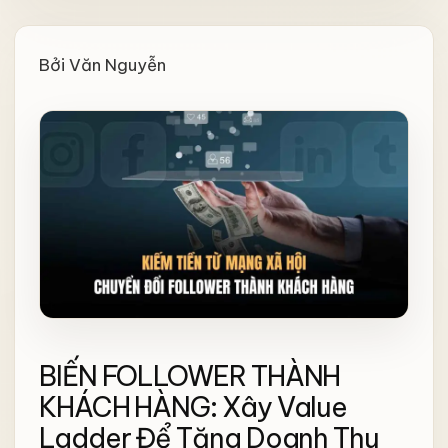
Bởi Văn Nguyễn
BIẾN FOLLOWER THÀNH
KHÁCH HÀNG: Xây Value
Ladder Để Tăng Doanh Thu