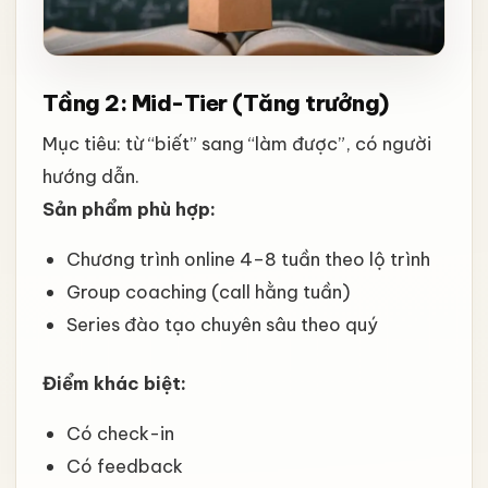
Tầng 2: Mid-Tier (Tăng trưởng)
Mục tiêu: từ “biết” sang “làm được”, có người
hướng dẫn.
Sản phẩm phù hợp:
Chương trình online 4–8 tuần theo lộ trình
Group coaching (call hằng tuần)
Series đào tạo chuyên sâu theo quý
Điểm khác biệt:
Có check-in
Có feedback