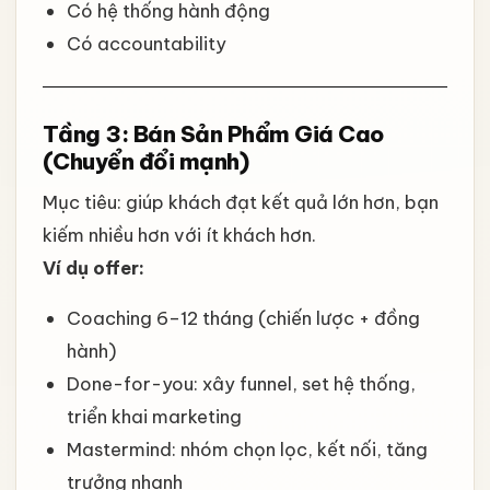
Có hệ thống hành động
Có accountability
Tầng 3: Bán Sản Phẩm Giá Cao
(Chuyển đổi mạnh)
Mục tiêu: giúp khách đạt kết quả lớn hơn, bạn
kiếm nhiều hơn với ít khách hơn.
Ví dụ offer:
Coaching 6–12 tháng (chiến lược + đồng
hành)
Done-for-you: xây funnel, set hệ thống,
triển khai marketing
Mastermind: nhóm chọn lọc, kết nối, tăng
trưởng nhanh