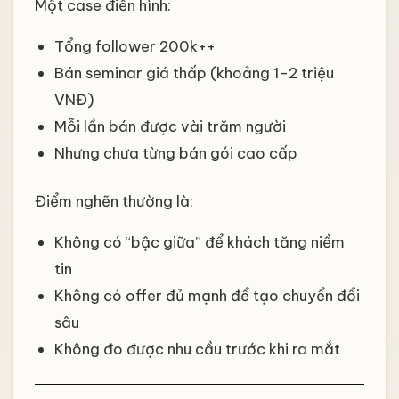
Một case điển hình:
Tổng follower 200k++
Bán seminar giá thấp (khoảng 1–2 triệu
VNĐ)
Mỗi lần bán được vài trăm người
Nhưng chưa từng bán gói cao cấp
Điểm nghẽn thường là:
Không có “bậc giữa” để khách tăng niềm
tin
Không có offer đủ mạnh để tạo chuyển đổi
sâu
Không đo được nhu cầu trước khi ra mắt