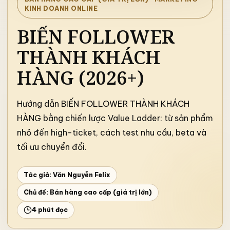
KINH DOANH ONLINE
BIẾN FOLLOWER
THÀNH KHÁCH
HÀNG (2026+)
Hướng dẫn BIẾN FOLLOWER THÀNH KHÁCH
HÀNG bằng chiến lược Value Ladder: từ sản phẩm
nhỏ đến high-ticket, cách test nhu cầu, beta và
tối ưu chuyển đổi.
Tác giả: Văn Nguyễn Felix
Chủ đề:
Bán hàng cao cấp (giá trị lớn)
4 phút đọc