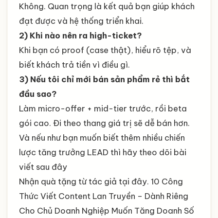
Không. Quan trọng là kết quả bạn giúp khách
đạt được và hệ thống triển khai.
2) Khi nào nên ra high-ticket?
Khi bạn có proof (case thật), hiểu rõ tệp, và
biết khách trả tiền vì điều gì.
3) Nếu tôi chỉ mới bán sản phẩm rẻ thì bắt
đầu sao?
Làm micro-offer + mid-tier trước, rồi beta
gói cao. Đi theo thang giá trị sẽ dễ bán hơn.
Và nếu như bạn muốn biết thêm nhiều chiến
lược tăng trưởng LEAD thì hãy theo dõi bài
viết
sau đây
Nhận quà tặng từ tác giả
tại đây.
10 Công
Thức Viết Content Lan Truyền – Dành Riêng
Cho Chủ Doanh Nghiệp Muốn Tăng Doanh Số