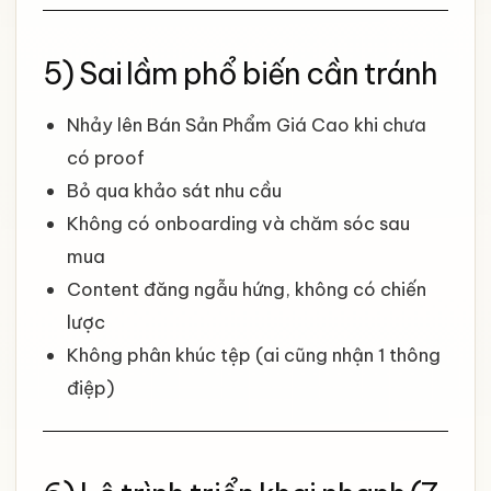
5) Sai lầm phổ biến cần tránh
Nhảy lên Bán Sản Phẩm Giá Cao khi chưa
có proof
Bỏ qua khảo sát nhu cầu
Không có onboarding và chăm sóc sau
mua
Content đăng ngẫu hứng, không có chiến
lược
Không phân khúc tệp (ai cũng nhận 1 thông
điệp)