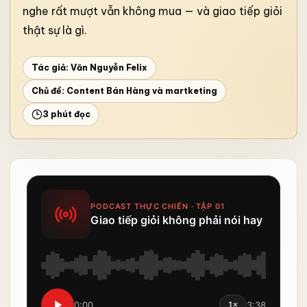
nghe rất mượt vẫn không mua — và giao tiếp giỏi
thật sự là gì.
Tác giả: Văn Nguyễn Felix
Chủ đề:
Content Bán Hàng và martketing
3 phút đọc