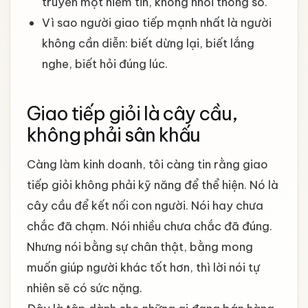
truyền một niềm tin, không nhồi thông số.
Vì sao người giao tiếp mạnh nhất là người
không cần diễn: biết dừng lại, biết lắng
nghe, biết hỏi đúng lúc.
Giao tiếp giỏi là cây cầu,
không phải sân khấu
Càng làm kinh doanh, tôi càng tin rằng giao
tiếp giỏi không phải kỹ năng để thể hiện. Nó là
cây cầu để kết nối con người. Nói hay chưa
chắc đã chạm. Nói nhiều chưa chắc đã đúng.
Nhưng nói bằng sự chân thật, bằng mong
muốn giúp người khác tốt hơn, thì lời nói tự
nhiên sẽ có sức nặng.