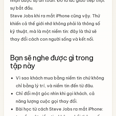
nhận được sự an toàn. Đó là lúc giao tiếp thật
sự bắt đầu.
Steve Jobs khi ra mắt iPhone cũng vậy. Thứ
khiến cả thế giới nhớ không phải là thông số
kỹ thuật, mà là một niềm tin: đây là thứ sẽ
thay đổi cách con người sống và kết nối.
Bạn sẽ nghe được gì trong
tập này
Vì sao khách mua bằng niềm tin chứ không
chỉ bằng lý trí, và niềm tin đến từ đâu.
Chỉ đổi một góc nhìn khi gọi khách, cả
năng lượng cuộc gọi thay đổi.
Bài học từ cách Steve Jobs ra mắt iPhone: