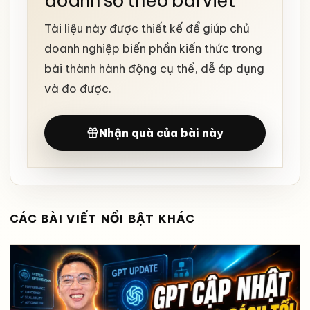
doanh số theo bài viết
Tài liệu này được thiết kế để giúp chủ
doanh nghiệp biến phần kiến thức trong
bài thành hành động cụ thể, dễ áp dụng
và đo được.
Nhận quà của bài này
CÁC BÀI VIẾT NỔI BẬT KHÁC