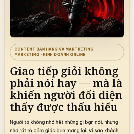
CONTENT BÁN HÀNG VÀ MARTKETING
·
MARKETING · KINH DOANH ONLINE
Giao tiếp giỏi không
phải nói hay — mà là
khiến người đối diện
thấy được thấu hiểu
Người ta không nhớ hết những gì bạn nói, nhưng
nhớ rất rõ cảm giác bạn mang lại. Vì sao khách