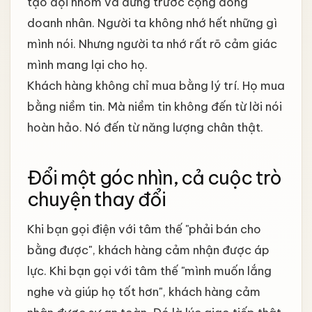
tạo đội nhóm và đứng trước cộng đồng
doanh nhân. Người ta không nhớ hết những gì
mình nói. Nhưng người ta nhớ rất rõ cảm giác
mình mang lại cho họ.
Khách hàng không chỉ mua bằng lý trí. Họ mua
bằng niềm tin. Mà niềm tin không đến từ lời nói
hoàn hảo. Nó đến từ năng lượng chân thật.
Đổi một góc nhìn, cả cuộc trò
chuyện thay đổi
Khi bạn gọi điện với tâm thế "phải bán cho
bằng được", khách hàng cảm nhận được áp
lực. Khi bạn gọi với tâm thế "mình muốn lắng
nghe và giúp họ tốt hơn", khách hàng cảm