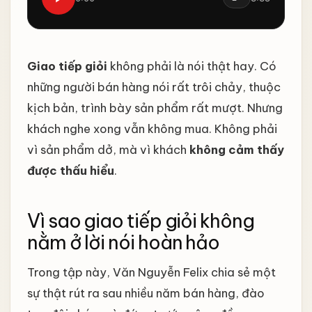
Giao tiếp giỏi
không phải là nói thật hay. Có
những người bán hàng nói rất trôi chảy, thuộc
kịch bản, trình bày sản phẩm rất mượt. Nhưng
khách nghe xong vẫn không mua. Không phải
vì sản phẩm dở, mà vì khách
không cảm thấy
được thấu hiểu
.
Vì sao giao tiếp giỏi không
nằm ở lời nói hoàn hảo
Trong tập này, Văn Nguyễn Felix chia sẻ một
sự thật rút ra sau nhiều năm bán hàng, đào