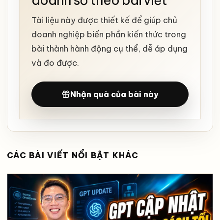
doanh số theo bài viết
Tài liệu này được thiết kế để giúp chủ
doanh nghiệp biến phần kiến thức trong
bài thành hành động cụ thể, dễ áp dụng
và đo được.
Nhận quà của bài này
CÁC BÀI VIẾT NỔI BẬT KHÁC