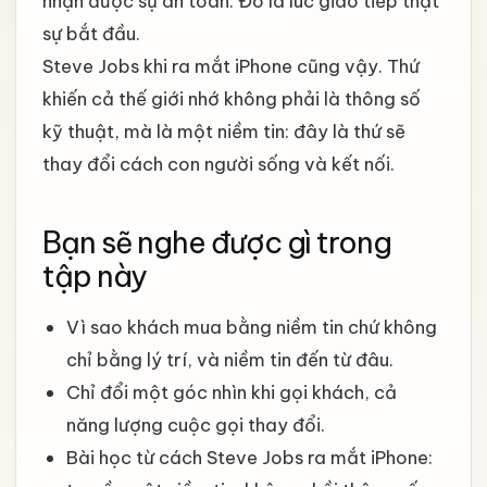
nhận được sự an toàn. Đó là lúc giao tiếp thật
sự bắt đầu.
Steve Jobs khi ra mắt iPhone cũng vậy. Thứ
khiến cả thế giới nhớ không phải là thông số
kỹ thuật, mà là một niềm tin: đây là thứ sẽ
thay đổi cách con người sống và kết nối.
Bạn sẽ nghe được gì trong
tập này
Vì sao khách mua bằng niềm tin chứ không
chỉ bằng lý trí, và niềm tin đến từ đâu.
Chỉ đổi một góc nhìn khi gọi khách, cả
năng lượng cuộc gọi thay đổi.
Bài học từ cách Steve Jobs ra mắt iPhone: