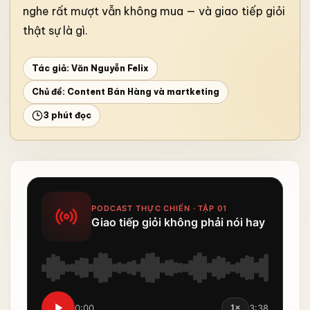
nghe rất mượt vẫn không mua — và giao tiếp giỏi
thật sự là gì.
Tác giả: Văn Nguyễn Felix
Chủ đề:
Content Bán Hàng và martketing
3 phút đọc