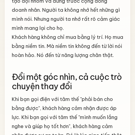
tạo đội nhóm và đứng trước cộng đồng
doanh nhân. Người ta không nhớ hết những gì
mình nói. Nhưng người ta nhớ rất rõ cảm giác
mình mang lại cho họ.
Khách hàng không chỉ mua bằng lý trí. Họ mua
bằng niềm tin. Mà niềm tin không đến từ lời nói
hoàn hảo. Nó đến từ năng lượng chân thật.
Đổi một góc nhìn, cả cuộc trò
chuyện thay đổi
Khi bạn gọi điện với tâm thế "phải bán cho
bằng được", khách hàng cảm nhận được áp
lực. Khi bạn gọi với tâm thế "mình muốn lắng
nghe và giúp họ tốt hơn", khách hàng cảm