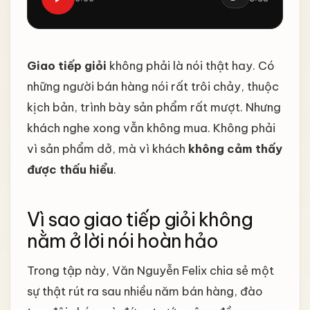
Giao tiếp giỏi
không phải là nói thật hay. Có
những người bán hàng nói rất trôi chảy, thuộc
kịch bản, trình bày sản phẩm rất mượt. Nhưng
khách nghe xong vẫn không mua. Không phải
vì sản phẩm dở, mà vì khách
không cảm thấy
được thấu hiểu
.
Vì sao giao tiếp giỏi không
nằm ở lời nói hoàn hảo
Trong tập này, Văn Nguyễn Felix chia sẻ một
sự thật rút ra sau nhiều năm bán hàng, đào