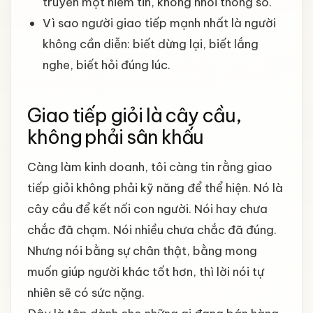
truyền một niềm tin, không nhồi thông số.
Vì sao người giao tiếp mạnh nhất là người
không cần diễn: biết dừng lại, biết lắng
nghe, biết hỏi đúng lúc.
Giao tiếp giỏi là cây cầu,
không phải sân khấu
Càng làm kinh doanh, tôi càng tin rằng giao
tiếp giỏi không phải kỹ năng để thể hiện. Nó là
cây cầu để kết nối con người. Nói hay chưa
chắc đã chạm. Nói nhiều chưa chắc đã đúng.
Nhưng nói bằng sự chân thật, bằng mong
muốn giúp người khác tốt hơn, thì lời nói tự
nhiên sẽ có sức nặng.