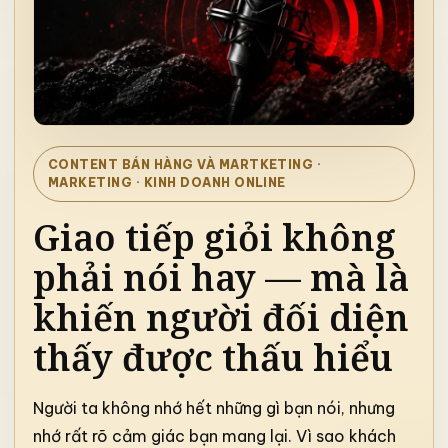
CONTENT BÁN HÀNG VÀ MARTKETING
·
MARKETING · KINH DOANH ONLINE
Giao tiếp giỏi không
phải nói hay — mà là
khiến người đối diện
thấy được thấu hiểu
Người ta không nhớ hết những gì bạn nói, nhưng
nhớ rất rõ cảm giác bạn mang lại. Vì sao khách