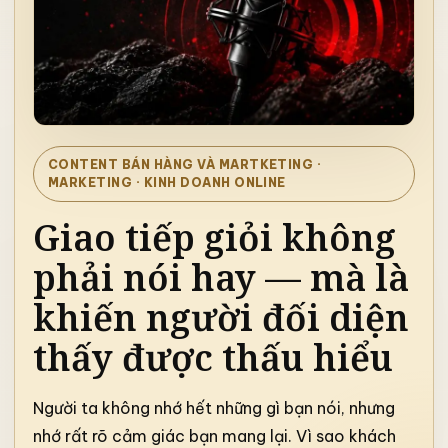
CONTENT BÁN HÀNG VÀ MARTKETING
·
MARKETING · KINH DOANH ONLINE
Giao tiếp giỏi không
phải nói hay — mà là
khiến người đối diện
thấy được thấu hiểu
Người ta không nhớ hết những gì bạn nói, nhưng
nhớ rất rõ cảm giác bạn mang lại. Vì sao khách