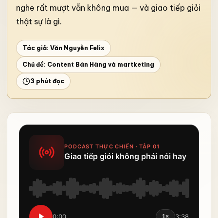
nghe rất mượt vẫn không mua — và giao tiếp giỏi
thật sự là gì.
Tác giả: Văn Nguyễn Felix
Chủ đề:
Content Bán Hàng và martketing
3 phút đọc