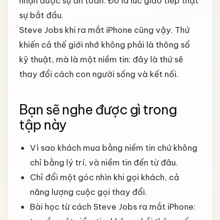
nhận được sự an toàn. Đó là lúc giao tiếp thật
sự bắt đầu.
Steve Jobs khi ra mắt iPhone cũng vậy. Thứ
khiến cả thế giới nhớ không phải là thông số
kỹ thuật, mà là một niềm tin: đây là thứ sẽ
thay đổi cách con người sống và kết nối.
Bạn sẽ nghe được gì trong
tập này
Vì sao khách mua bằng niềm tin chứ không
chỉ bằng lý trí, và niềm tin đến từ đâu.
Chỉ đổi một góc nhìn khi gọi khách, cả
năng lượng cuộc gọi thay đổi.
Bài học từ cách Steve Jobs ra mắt iPhone: