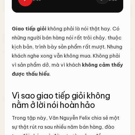
Giao tiếp giỏi
không phải là nói thật hay. Có
những người bán hàng nói rất trôi chảy, thuộc
kịch bản, trình bày sản phẩm rất mượt. Nhưng
khách nghe xong vẫn không mua. Không phải
vì sản phẩm dở, mà vì khách
không cảm thấy
được thấu hiểu
.
Vì sao giao tiếp giỏi không
nằm ở lời nói hoàn hảo
Trong tập này, Văn Nguyễn Felix chia sẻ một
sự thật rút ra sau nhiều năm bán hàng, đào