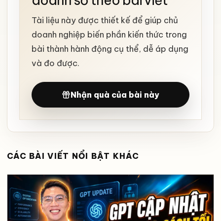
doanh số theo bài viết
Tài liệu này được thiết kế để giúp chủ
doanh nghiệp biến phần kiến thức trong
bài thành hành động cụ thể, dễ áp dụng
và đo được.
Nhận quà của bài này
CÁC BÀI VIẾT NỔI BẬT KHÁC