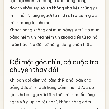
tạo đội nhóm và đứng trước cộng đồng
doanh nhân. Người ta không nhớ hết những gì
mình nói. Nhưng người ta nhớ rất rõ cảm giác
mình mang lại cho họ.
Khách hàng không chỉ mua bằng lý trí. Họ mua
bằng niềm tin. Mà niềm tin không đến từ lời nói
hoàn hảo. Nó đến từ năng lượng chân thật.
Đổi một góc nhìn, cả cuộc trò
chuyện thay đổi
Khi bạn gọi điện với tâm thế "phải bán cho
bằng được", khách hàng cảm nhận được áp
lực. Khi bạn gọi với tâm thế "mình muốn lắng
nghe và giúp họ tốt hơn", khách hàng cảm