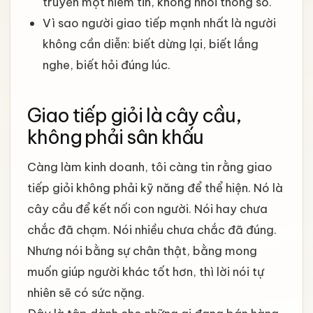
truyền một niềm tin, không nhồi thông số.
Vì sao người giao tiếp mạnh nhất là người
không cần diễn: biết dừng lại, biết lắng
nghe, biết hỏi đúng lúc.
Giao tiếp giỏi là cây cầu,
không phải sân khấu
Càng làm kinh doanh, tôi càng tin rằng giao
tiếp giỏi không phải kỹ năng để thể hiện. Nó là
cây cầu để kết nối con người. Nói hay chưa
chắc đã chạm. Nói nhiều chưa chắc đã đúng.
Nhưng nói bằng sự chân thật, bằng mong
muốn giúp người khác tốt hơn, thì lời nói tự
nhiên sẽ có sức nặng.