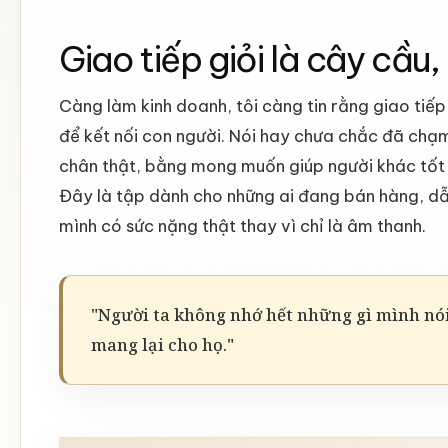
Giao tiếp giỏi là cây cầu
Càng làm kinh doanh, tôi càng tin rằng giao tiếp
để kết nối con người. Nói hay chưa chắc đã chạ
chân thật, bằng mong muốn giúp người khác tốt hơ
Đây là tập dành cho những ai đang bán hàng, dẫ
mình có sức nặng thật thay vì chỉ là âm thanh.
"Người ta không nhớ hết những gì mình nói
mang lại cho họ."