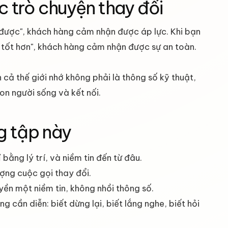
c trò chuyện thay đổi
 được", khách hàng cảm nhận được áp lực. Khi bạn
 tốt hơn", khách hàng cảm nhận được sự an toàn.
 cả thế giới nhớ không phải là thông số kỹ thuật,
on người sống và kết nối.
g tập này
bằng lý trí, và niềm tin đến từ đâu.
ượng cuộc gọi thay đổi.
yền một niềm tin, không nhồi thông số.
g cần diễn: biết dừng lại, biết lắng nghe, biết hỏi