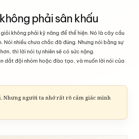
, không phải sân khấu
 giỏi không phải kỹ năng để thể hiện. Nó là cây cầu
m. Nói nhiều chưa chắc đã đúng. Nhưng nói bằng sự
n, thì lời nói tự nhiên sẽ có sức nặng.
n dắt đội nhóm hoặc đào tạo, và muốn lời nói của
. Nhưng người ta nhớ rất rõ cảm giác mình