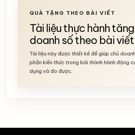
QUÀ TẶNG THEO BÀI VIẾT
Tài liệu thực hành tăng
doanh số theo bài viết
Tài liệu này được thiết kế để giúp chủ doan
phần kiến thức trong bài thành hành động c
dụng và đo được.