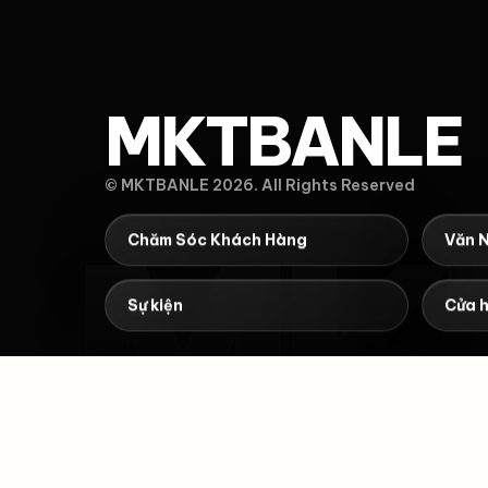
MKTBANLE
© MKTBANLE 2026. All Rights Reserved
MK
Chăm Sóc Khách Hàng
Văn 
Sự kiện
Cửa 