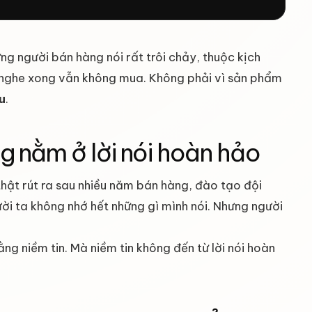
ng người bán hàng nói rất trôi chảy, thuộc kịch
 nghe xong vẫn không mua. Không phải vì sản phẩm
u
.
ng nằm ở lời nói hoàn hảo
thật rút ra sau nhiều năm bán hàng, đào tạo đội
i ta không nhớ hết những gì mình nói. Nhưng người
g niềm tin. Mà niềm tin không đến từ lời nói hoàn