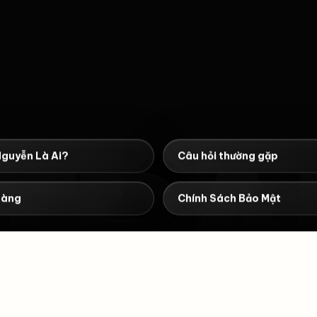
TBA
Nguyễn Là Ai?
Câu hỏi thường gặp
hàng
Chính Sách Bảo Mật