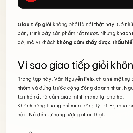
Giao tiếp giỏi
không phải là nói thật hay. Có nhữ
bản, trình bày sản phẩm rất mượt. Nhưng khách
dở, mà vì khách
không cảm thấy được thấu hiể
Vì sao giao tiếp giỏi khô
Trong tập này, Văn Nguyễn Felix chia sẻ một sự 
nhóm và đứng trước cộng đồng doanh nhân. Ngườ
ta nhớ rất rõ cảm giác mình mang lại cho họ.
Khách hàng không chỉ mua bằng lý trí. Họ mua bằn
hảo. Nó đến từ năng lượng chân thật.