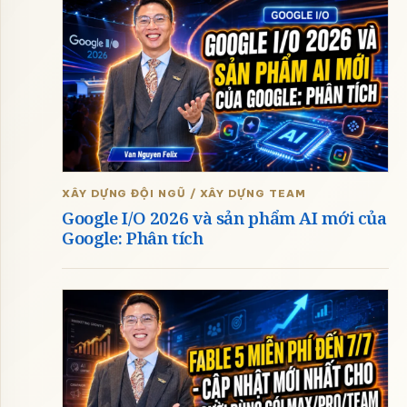
XÂY DỰNG ĐỘI NGŨ / XÂY DỰNG TEAM
Google I/O 2026 và sản phẩm AI mới của
Google: Phân tích