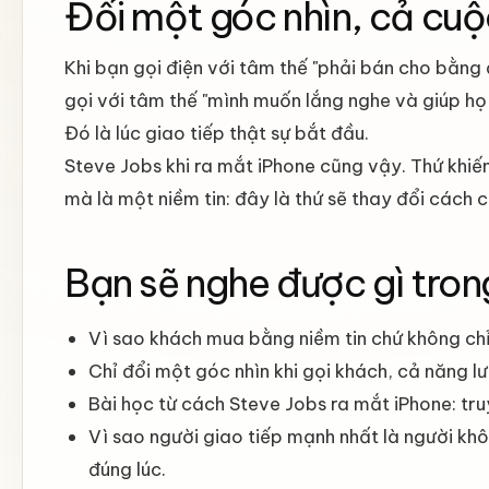
Đổi một góc nhìn, cả cuộ
Khi bạn gọi điện với tâm thế "phải bán cho bằng
gọi với tâm thế "mình muốn lắng nghe và giúp họ
Đó là lúc giao tiếp thật sự bắt đầu.
Steve Jobs khi ra mắt iPhone cũng vậy. Thứ khiến
mà là một niềm tin: đây là thứ sẽ thay đổi cách c
Bạn sẽ nghe được gì tron
Vì sao khách mua bằng niềm tin chứ không chỉ 
Chỉ đổi một góc nhìn khi gọi khách, cả năng l
Bài học từ cách Steve Jobs ra mắt iPhone: tru
Vì sao người giao tiếp mạnh nhất là người khôn
đúng lúc.