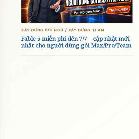
XÂY DỰNG ĐỘI NGŨ / XÂY DỰNG TEAM
Fable 5 miễn phí đến 7/7 – cập nhật mới
nhất cho người dùng gói Max/Pro/Team