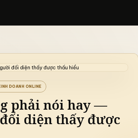
KINH DOANH ONLINE
ng phải nói hay —
đối diện thấy được