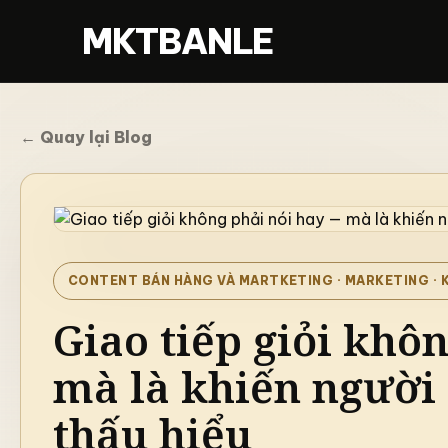
MKTBANLE
← Quay lại Blog
CONTENT BÁN HÀNG VÀ MARTKETING
· MARKETING · 
Giao tiếp giỏi khô
mà là khiến người 
thấu hiểu