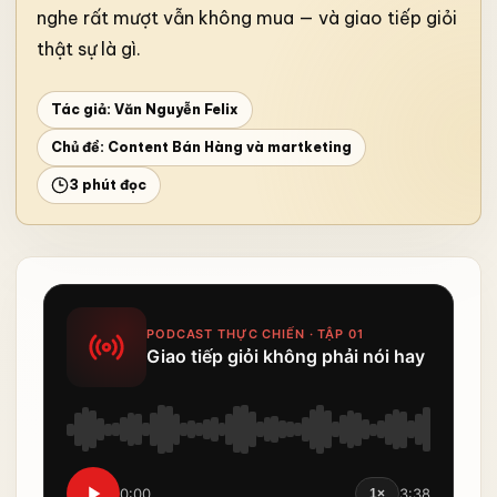
nghe rất mượt vẫn không mua — và giao tiếp giỏi
thật sự là gì.
Tác giả: Văn Nguyễn Felix
Chủ đề:
Content Bán Hàng và martketing
3 phút đọc