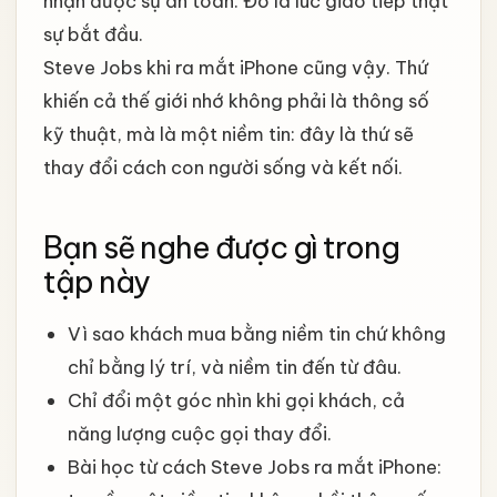
nhận được sự an toàn. Đó là lúc giao tiếp thật
sự bắt đầu.
Steve Jobs khi ra mắt iPhone cũng vậy. Thứ
khiến cả thế giới nhớ không phải là thông số
kỹ thuật, mà là một niềm tin: đây là thứ sẽ
thay đổi cách con người sống và kết nối.
Bạn sẽ nghe được gì trong
tập này
Vì sao khách mua bằng niềm tin chứ không
chỉ bằng lý trí, và niềm tin đến từ đâu.
Chỉ đổi một góc nhìn khi gọi khách, cả
năng lượng cuộc gọi thay đổi.
Bài học từ cách Steve Jobs ra mắt iPhone: