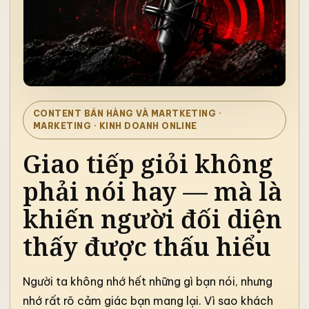
CONTENT BÁN HÀNG VÀ MARTKETING
·
MARKETING · KINH DOANH ONLINE
Giao tiếp giỏi không
phải nói hay — mà là
khiến người đối diện
thấy được thấu hiểu
Người ta không nhớ hết những gì bạn nói, nhưng
nhớ rất rõ cảm giác bạn mang lại. Vì sao khách