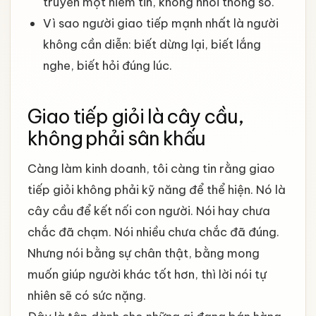
truyền một niềm tin, không nhồi thông số.
Vì sao người giao tiếp mạnh nhất là người
không cần diễn: biết dừng lại, biết lắng
nghe, biết hỏi đúng lúc.
Giao tiếp giỏi là cây cầu,
không phải sân khấu
Càng làm kinh doanh, tôi càng tin rằng giao
tiếp giỏi không phải kỹ năng để thể hiện. Nó là
cây cầu để kết nối con người. Nói hay chưa
chắc đã chạm. Nói nhiều chưa chắc đã đúng.
Nhưng nói bằng sự chân thật, bằng mong
muốn giúp người khác tốt hơn, thì lời nói tự
nhiên sẽ có sức nặng.