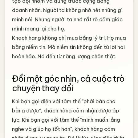
tạo đội nhóm và đứng trước cộng đồng
doanh nhân. Người ta không nhớ hết những gì
mình nói. Nhưng người ta nhớ rất rõ cảm giác
mình mang lại cho họ.
Khách hàng không chỉ mua bằng lý trí. Họ mua
bằng niềm tin. Mà niềm tin không đến từ lời nói
hoàn hảo. Nó đến từ năng lượng chân thật.
Đổi một góc nhìn, cả cuộc trò
chuyện thay đổi
Khi bạn gọi điện với tâm thế "phải bán cho
bằng được", khách hàng cảm nhận được áp
lực. Khi bạn gọi với tâm thế "mình muốn lắng
nghe và giúp họ tốt hơn", khách hàng cảm