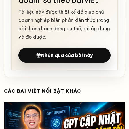
doanh số theo bài viết
Tài liệu này được thiết kế để giúp chủ
doanh nghiệp biến phần kiến thức trong
bài thành hành động cụ thể, dễ áp dụng
và đo được.
Nhận quà của bài này
CÁC BÀI VIẾT NỔI BẬT KHÁC