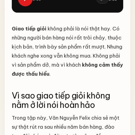
Giao tiếp giỏi
không phải là nói thật hay. Có
những người bán hàng nói rất trôi chảy, thuộc
kịch bản, trình bày sản phẩm rất mượt. Nhưng
khách nghe xong vẫn không mua. Không phải
vì sản phẩm dở, mà vì khách
không cảm thấy
được thấu hiểu
.
Vì sao giao tiếp giỏi không
nằm ở lời nói hoàn hảo
Trong tập này, Văn Nguyễn Felix chia sẻ một
sự thật rút ra sau nhiều năm bán hàng, đào