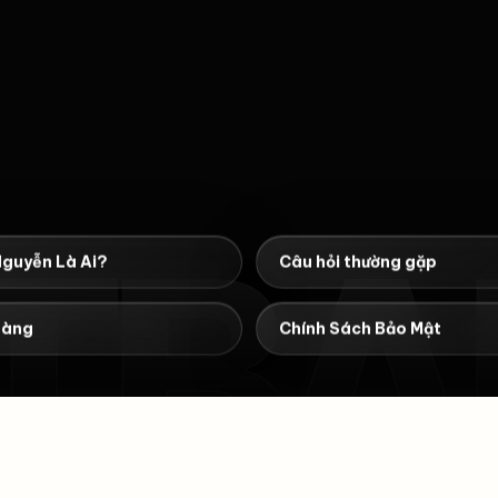
TBA
Nguyễn Là Ai?
Câu hỏi thường gặp
hàng
Chính Sách Bảo Mật