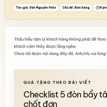
Tác giả: Văn Nguyễn Felix
Chủ đề:
Bán hàng
8 ph
Thấu hiểu tâm lý khách hàng không phải để thao
khách cảm thấy được lắng nghe.
Chưa tải được nội dung đầy đủ. Anh/chị vui lòng 
QUÀ TẶNG THEO BÀI VIẾT
Checklist 5 đòn bẩy t
chốt đơn