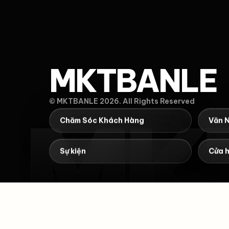
MKTBANLE
© MKTBANLE 2026. All Rights Reserved
MK
Chăm Sóc Khách Hàng
Văn 
Sự kiện
Cửa 