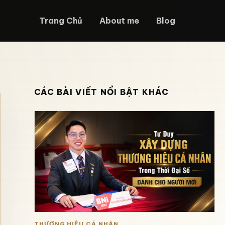
Trang Chủ
About me
Blog
CÁC BÀI VIẾT NỔI BẬT KHÁC
THƯƠNG HIỆU CÁ NHÂN