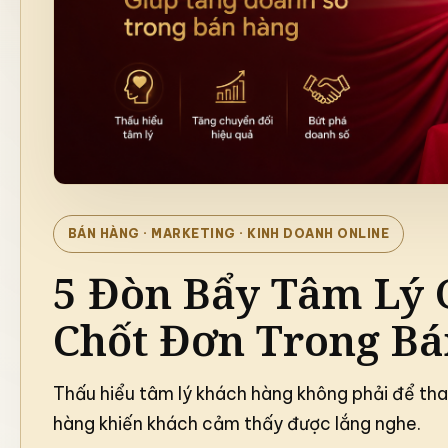
Xây dựng sự chắc chắn trong m
 đầy biến động
BÁN HÀNG
· MARKETING · KINH DOANH ONLINE
5 Đòn Bẩy Tâm Lý 
Chốt Đơn Trong B
Thấu hiểu tâm lý khách hàng không phải để tha
hàng khiến khách cảm thấy được lắng nghe.