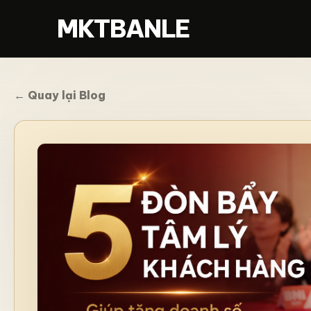
MKTBANLE
← Quay lại Blog