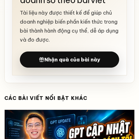
doanh số theo bài viết
Tài liệu này được thiết kế để giúp chủ
doanh nghiệp biến phần kiến thức trong
bài thành hành động cụ thể, dễ áp dụng
và đo được.
Nhận quà của bài này
CÁC BÀI VIẾT NỔI BẬT KHÁC