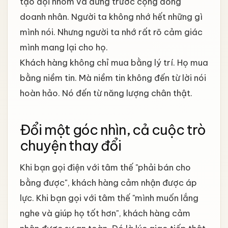
tạo đội nhóm và đứng trước cộng đồng
doanh nhân. Người ta không nhớ hết những gì
mình nói. Nhưng người ta nhớ rất rõ cảm giác
mình mang lại cho họ.
Khách hàng không chỉ mua bằng lý trí. Họ mua
bằng niềm tin. Mà niềm tin không đến từ lời nói
hoàn hảo. Nó đến từ năng lượng chân thật.
Đổi một góc nhìn, cả cuộc trò
chuyện thay đổi
Khi bạn gọi điện với tâm thế "phải bán cho
bằng được", khách hàng cảm nhận được áp
lực. Khi bạn gọi với tâm thế "mình muốn lắng
nghe và giúp họ tốt hơn", khách hàng cảm