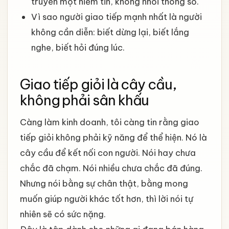
truyền một niềm tin, không nhồi thông số.
Vì sao người giao tiếp mạnh nhất là người
không cần diễn: biết dừng lại, biết lắng
nghe, biết hỏi đúng lúc.
Giao tiếp giỏi là cây cầu,
không phải sân khấu
Càng làm kinh doanh, tôi càng tin rằng giao
tiếp giỏi không phải kỹ năng để thể hiện. Nó là
cây cầu để kết nối con người. Nói hay chưa
chắc đã chạm. Nói nhiều chưa chắc đã đúng.
Nhưng nói bằng sự chân thật, bằng mong
muốn giúp người khác tốt hơn, thì lời nói tự
nhiên sẽ có sức nặng.