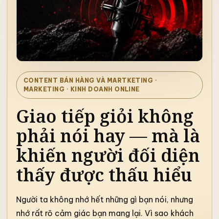
CONTENT BÁN HÀNG VÀ MARTKETING
·
MARKETING · KINH DOANH ONLINE
Giao tiếp giỏi không
phải nói hay — mà là
khiến người đối diện
thấy được thấu hiểu
Người ta không nhớ hết những gì bạn nói, nhưng
nhớ rất rõ cảm giác bạn mang lại. Vì sao khách