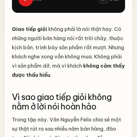
Giao tiếp giỏi
không phải là nói thật hay. Có
những người bán hàng nói rất trôi chảy, thuộc
kịch bản, trình bày sản phẩm rất mượt. Nhưng
khách nghe xong vẫn không mua. Không phải
vì sản phẩm dở, mà vì khách
không cảm thấy
được thấu hiểu
.
Vì sao giao tiếp giỏi không
nằm ở lời nói hoàn hảo
Trong tập này, Văn Nguyễn Felix chia sẻ một
sự thật rút ra sau nhiều năm bán hàng, đào