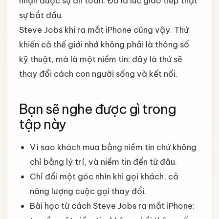
nhận được sự an toàn. Đó là lúc giao tiếp thật
sự bắt đầu.
Steve Jobs khi ra mắt iPhone cũng vậy. Thứ
khiến cả thế giới nhớ không phải là thông số
kỹ thuật, mà là một niềm tin: đây là thứ sẽ
thay đổi cách con người sống và kết nối.
Bạn sẽ nghe được gì trong
tập này
Vì sao khách mua bằng niềm tin chứ không
chỉ bằng lý trí, và niềm tin đến từ đâu.
Chỉ đổi một góc nhìn khi gọi khách, cả
năng lượng cuộc gọi thay đổi.
Bài học từ cách Steve Jobs ra mắt iPhone: