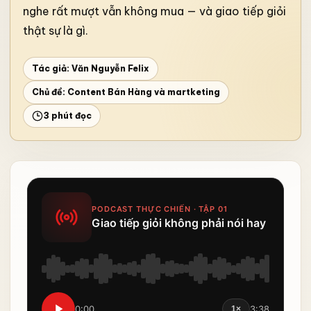
nghe rất mượt vẫn không mua — và giao tiếp giỏi
thật sự là gì.
Tác giả: Văn Nguyễn Felix
Chủ đề:
Content Bán Hàng và martketing
3 phút đọc